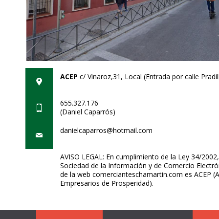
ACEP
c/ Vinaroz,31, Local (Entrada por calle Prad
655.327.176
(Daniel Caparrós)
danielcaparros@hotmail.com
AVISO LEGAL: En cumplimiento de la Ley 34/2002, d
Sociedad de la Información y de Comercio Electrón
de la web comercianteschamartin.com es ACEP (A
Empresarios de Prosperidad).