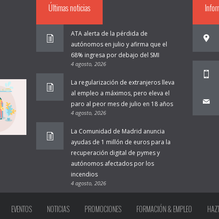
Últimas noticias
Info
ATA alerta de la pérdida de
autónomos en julio y afirma que el
68% ingresa por debajo del SMI
4 agosto, 2026
La regularización de extranjeros lleva
al empleo a máximos, pero eleva el
paro al peor mes de julio en 18 años
4 agosto, 2026
La Comunidad de Madrid anuncia
ayudas de 1 millón de euros para la
recuperación digital de pymes y
autónomos afectados por los
incendios
4 agosto, 2026
EVENTOS
NOTICIAS
PROMOCIONES
FORMACIÓN & EMPLEO
HAZT